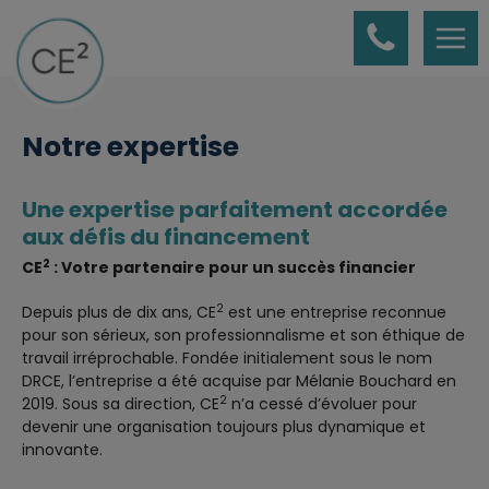
Panneau de gestion des cookies
Notre expertise
Une expertise parfaitement accordée
aux défis du financement
2
CE
: Votre partenaire pour un succès financier
2
Depuis plus de dix ans, CE
est une entreprise reconnue
pour son sérieux, son professionnalisme et son éthique de
travail irréprochable. Fondée initialement sous le nom
DRCE, l’entreprise a été acquise par Mélanie Bouchard en
2
2019. Sous sa direction, CE
n’a cessé d’évoluer pour
devenir une organisation toujours plus dynamique et
innovante.